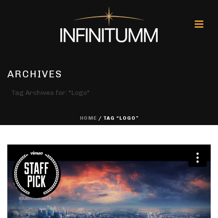
ARCHIVES
Tag Archives for: "Logo"
HOME
/ TAG “LOGO”